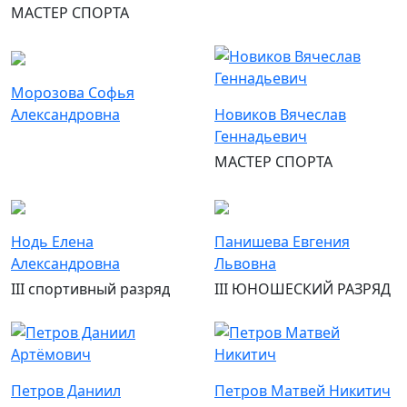
МАСТЕР СПОРТА
Морозова Софья
Александровна
Новиков Вячеслав
Геннадьевич
МАСТЕР СПОРТА
Нодь Елена
Панишева Евгения
Александровна
Львовна
III спортивный разряд
III ЮНОШЕСКИЙ РАЗРЯД
Петров Даниил
Петров Матвей Никитич