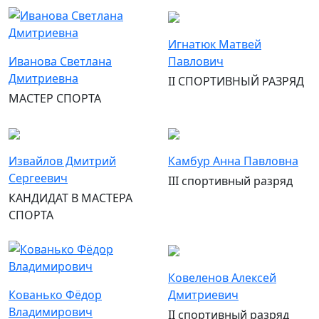
Игнатюк Матвей
Иванова Светлана
Павлович
Дмитриевна
II СПОРТИВНЫЙ РАЗРЯД
МАСТЕР СПОРТА
Извайлов Дмитрий
Камбур Анна Павловна
Сергеевич
III спортивный разряд
КАНДИДАТ В МАСТЕРА
СПОРТА
Ковеленов Алексей
Кованько Фёдор
Дмитриевич
Владимирович
II спортивный разряд