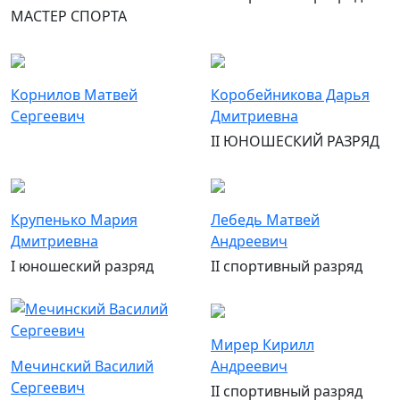
МАСТЕР СПОРТА
Корнилов Матвей
Коробейникова Дарья
Сергеевич
Дмитриевна
II ЮНОШЕСКИЙ РАЗРЯД
Крупенько Мария
Лебедь Матвей
Дмитриевна
Андреевич
I юношеский разряд
II спортивный разряд
Мирер Кирилл
Мечинский Василий
Андреевич
Сергеевич
II спортивный разряд