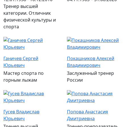
Тренер высшей
категории. Отличник
физической культуры и
спорта
Ганичев Сергей
Покашников Алексей
Юрьевич
Владимирович
Мастер спорта по
Заслуженный тренер
горным лыжам
России
Гусев Владислав
Попова Анастасия
Юрьевич
Дмитриевна
Тренер высшей
Тренер-преподаватель