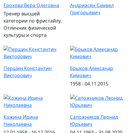
Ерохова Вера Олеговна
Андриасян Самвел
Григорьевич
Тренер высшей
категории по фристайлу.
Отличник физической
культуры и спорта
Першин Константин
Брыков Александр
Викторович
Кимович
1958 - 04.11.2015
Кожина Ирина
Сапожников Леонид
Николаевна
Юрьевич
12.01.1958 - 16.12.2016
04.11.1963 – 31.08.2020