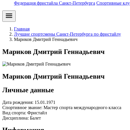
Федерация фристайла Санкт-Петербурга
Спортивные клу
Главная
Лучшие спортсмены Санкт-Петербурга по фристайлу
Мариков Дмитрий Геннадьевич
Мариков Дмитрий Геннадьевич
Мариков Дмитрий Геннадьевич
Личные данные
Дата рождения:
15.01.1971
Спортивное звание:
Мастер спорта международного класса
Вид спорта:
Фристайл
Дисциплина:
Балет