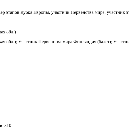
р этапов Кубка Европы, участник Первенства мира, участник э
ая обл.)
ская обл.); Участник Первенства мира Финляндия (балет); Участн
ис 310