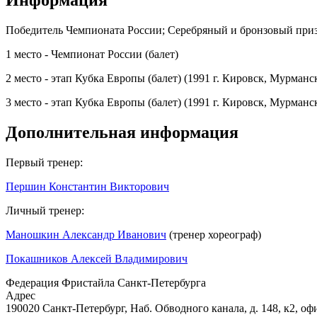
Информация
Победитель Чемпионата России; Серебряный и бронзовый призе
1 место - Чемпионат России (балет)
2 место - этап Кубка Европы (балет) (1991 г. Кировск, Мурманск
3 место - этап Кубка Европы (балет) (1991 г. Кировск, Мурман
Дополнительная информация
Первый тренер:
Першин Константин Викторович
Личный тренер:
Маношкин Александр Иванович
(тренер хореограф)
Покашников Алексей Владимирович
Федерация Фристайла Санкт-Петербурга
Адрес
190020 Санкт-Петербург, Наб. Обводного канала, д. 148, к2, оф