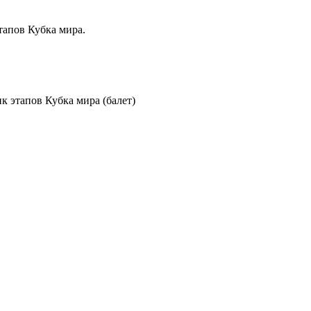
тапов Кубка мира.
ик этапов Кубка мира (балет)